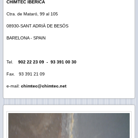
CHIMTEC IBERICA
Ctra. de Mataró, 99 al 105
08930-SANT ADRIÀ DE BESÓS
BARELONA - SPAIN
Tel.
902 22 23 09 - 93 391 00 30
Fax. 93 391 21 09
e-mail:
chimtec@chimtec.net