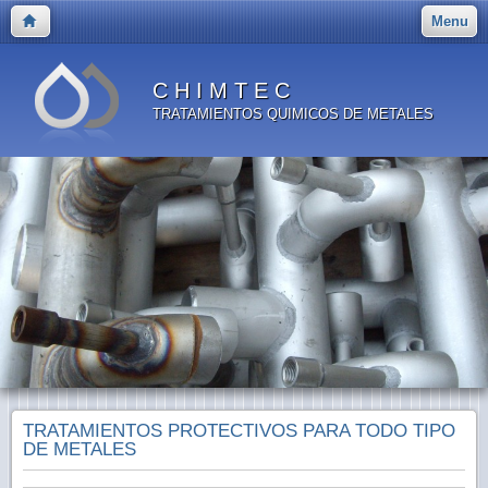
Menu
C H I M T E C
TRATAMIENTOS QUIMICOS DE METALES
TRATAMIENTOS PROTECTIVOS PARA TODO TIPO
DE METALES